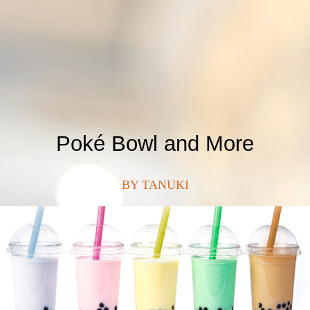
Poké Bowl and More
BY TANUKI