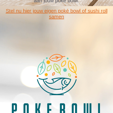
aan jouw poké bowl.
Stel nu hier jouw eigen poké bowl of sushi roll
samen